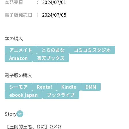
本発売日
2024/07/01
電子版発売日
2024/07/05
本の購入
アニメイト
とらのあな
コミコミスタジオ
Amazon
楽天ブックス
電子版の購入
シーモア
Renta!
Kindle
DMM
ebook japan
ブックライブ
Story
【圧倒的王者、Ωに】Ω×Ω