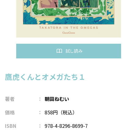
試し読み
鷹虎くんとオメガたち１
著者
朝田ねむい
価格
858円（税込）
ISBN
978-4-8296-8699-7