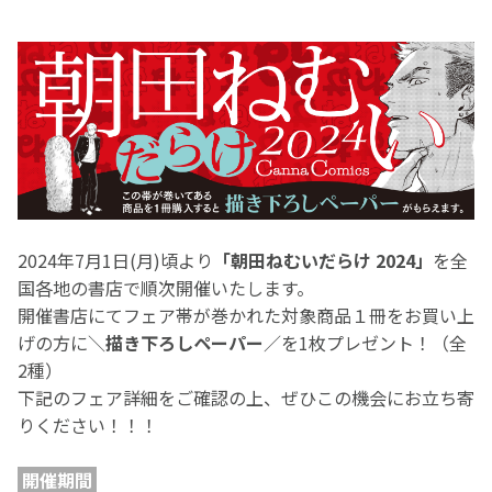
2024年7月1日(月)頃より
「朝田ねむいだらけ 2024」
を全
国各地の書店で順次開催いたします。
開催書店にてフェア帯が巻かれた対象商品１冊をお買い上
げの方に＼
描き下ろしペーパー
／を1枚プレゼント！（全
2種）
下記のフェア詳細をご確認の上、ぜひこの機会にお立ち寄
りください！！！
開催期間