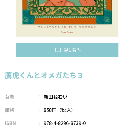
試し読み
鷹虎くんとオメガたち３
著者
朝田ねむい
価格
858円（税込）
ISBN
978-4-8296-8739-0