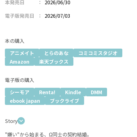
本発売日
2026/06/30
電子版発売日
2026/07/03
本の購入
アニメイト
とらのあな
コミコミスタジオ
Amazon
楽天ブックス
電子版の購入
シーモア
Renta!
Kindle
DMM
ebook japan
ブックライブ
Story
"嫌い"から始まる、Ω同士の契約結婚。