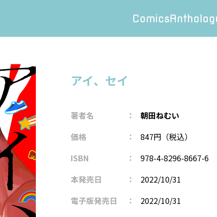
Comics
Antholog
アイ、セイ
著者名
朝田ねむい
価格
847円（税込）
ISBN
978-4-8296-8667-6
本発売日
2022/10/31
電子版発売日
2022/10/31