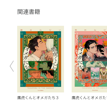
関連書籍
鷹虎くんとオメガたち３
鷹虎くんとオメガた