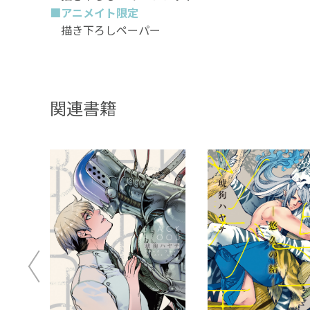
■アニメイト限定
描き下ろしペーパー
関連書籍