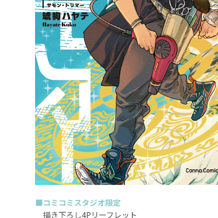
■コミコミスタジオ限定
描き下ろし4Pリーフレット