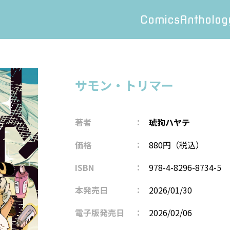
Comics
Antholog
サモン・トリマー
著者
琥狗ハヤテ
価格
880円（税込）
ISBN
978-4-8296-8734-5
本発売日
2026/01/30
電子版発売日
2026/02/06