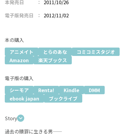
本発売日
2011/10/26
電子版発売日
2012/11/02
本の購入
アニメイト
とらのあな
コミコミスタジオ
Amazon
楽天ブックス
電子版の購入
シーモア
Renta!
Kindle
DMM
ebook japan
ブックライブ
Story
過去の贖罪に生きる男――