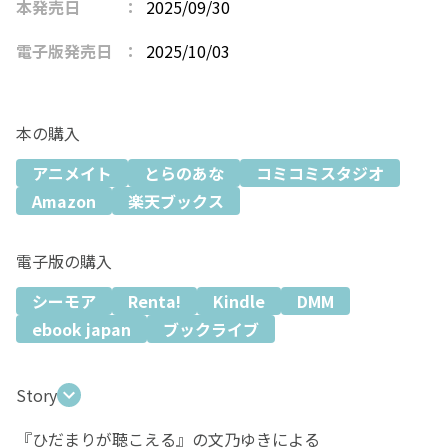
本発売日
2025/09/30
電子版発売日
2025/10/03
本の購入
アニメイト
とらのあな
コミコミスタジオ
Amazon
楽天ブックス
電子版の購入
シーモア
Renta!
Kindle
DMM
ebook japan
ブックライブ
Story
『ひだまりが聴こえる』の文乃ゆきによる