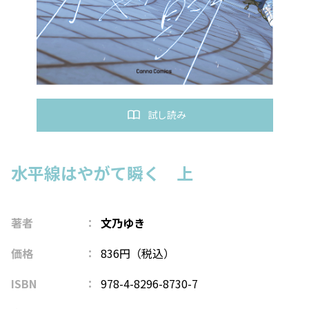
試し読み
水平線はやがて瞬く 上
著者
文乃ゆき
価格
836円（税込）
ISBN
978-4-8296-8730-7