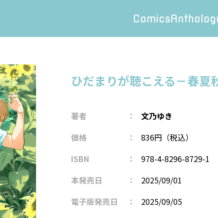
Comics
Antholog
ひだまりが聴こえる－春夏
著者
文乃ゆき
価格
836円（税込）
ISBN
978-4-8296-8729-1
本発売日
2025/09/01
電子版発売日
2025/09/05