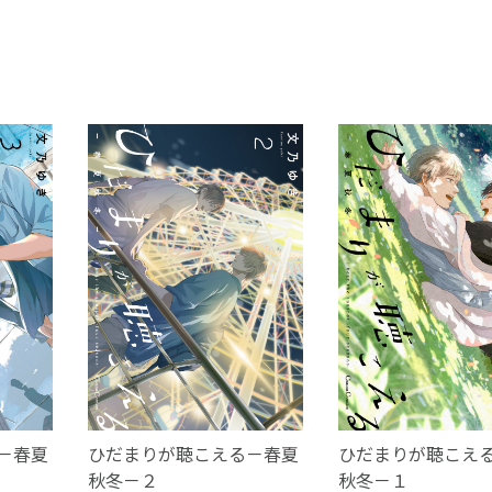
－春夏
ひだまりが聴こえる－春夏
ひだまりが聴こえ
秋冬－２
秋冬－１