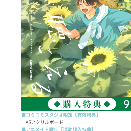
■コミコミスタジオ限定【有償特典】
A5アクリルボード
■アニメイト限定【連動購入特典】