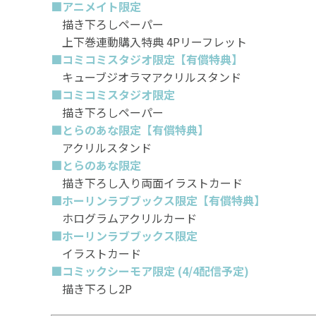
■アニメイト限定
描き下ろしペーパー
上下巻連動購入特典 4Pリーフレット
■コミコミスタジオ限定【有償特典】
キューブジオラマアクリルスタンド
■コミコミスタジオ限定
描き下ろしペーパー
■とらのあな限定
【有償特典】
アクリルスタンド
■とらのあな限定
描き下ろし入り両面イラストカード
■ホーリンラブブックス限定【有償特典】
ホログラムアクリルカード
■ホーリンラブブックス限定
イラストカード
■コミックシーモア限定 (4/4配信予定)
描き下ろし2P