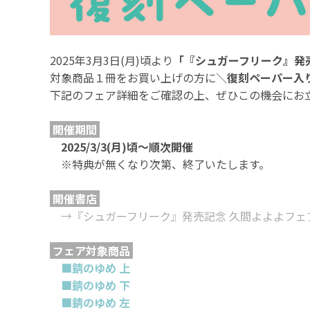
2025年3月3日(月)頃より
「『シュガーフリーク』発
対象商品１冊をお買い上げの方に＼
復刻ペーパー入
下記のフェア詳細をご確認の上、ぜひこの機会にお
開催期間
2025/3/3(月)頃～順次開催
※特典が無くなり次第、終了いたします。
開催書店
→『シュガーフリーク』発売記念 久間よよよフェ
フェア対象商品
■錆のゆめ 上
■
錆のゆめ 下
■錆のゆめ 左