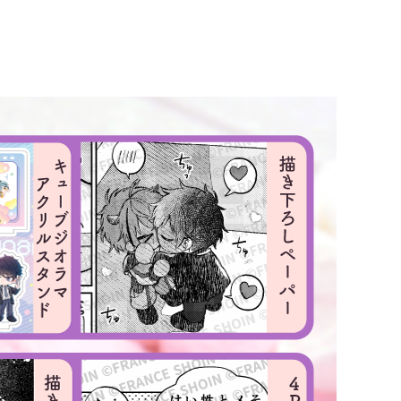
が解けていき……。