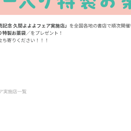
売記念 久間よよよフェア実施店」
を全国各地の書店で順次開催
り特製お薬袋
／をプレゼント！
立ち寄りください！！！
ア実施店一覧