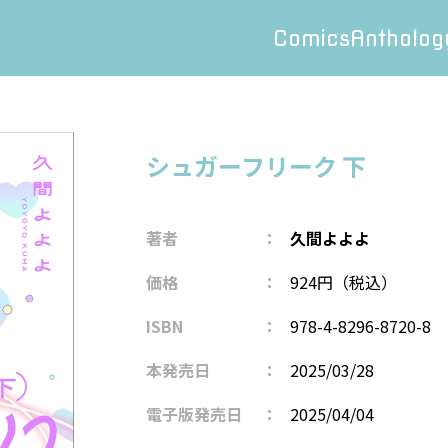
Comics
Antholog
シュガーフリーク 下
著者
久間よよよ
価格
924円（税込）
ISBN
978-4-8296-8720-8
本発売日
2025/03/28
電子版発売日
2025/04/04