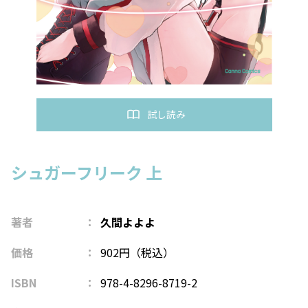
試し読み
シュガーフリーク 上
著者
久間よよよ
価格
902円（税込）
ISBN
978-4-8296-8719-2