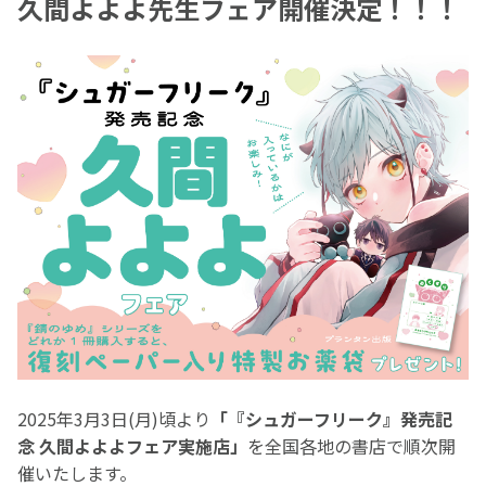
久間よよよ先生フェア開催決定！！！
2025年3月3日(月)頃より
「『シュガーフリーク』発売記
念 久間よよよフェア実施店」
を全国各地の書店で順次開
催いたします。