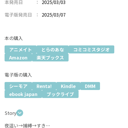
本発売日
2025/03/03
電子版発売日
2025/03/07
本の購入
アニメイト
とらのあな
コミコミスタジオ
Amazon
楽天ブックス
電子版の購入
シーモア
Renta!
Kindle
DMM
ebook japan
ブックライブ
Story
夜這い→捕縛→すき…