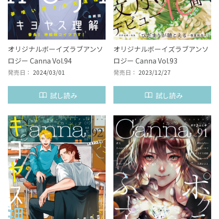
オリジナルボーイズラブアンソ
オリジナルボーイズラブアンソ
ロジー Canna Vol.94
ロジー Canna Vol.93
発売日：
2024/03/01
発売日：
2023/12/27
試し読み
試し読み