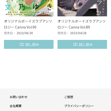
オリジナルボーイズラブアンソ
オリジナルボーイズラブアンソ
ロジー Canna Vol.90
ロジー Canna Vol.89
発売日：
2023/06/30
発売日：
2023/04/28
試し読み
試し読み
see more
フ
お問い合わせ
ご感想
ッ
会社概要
プライバシーポリシー