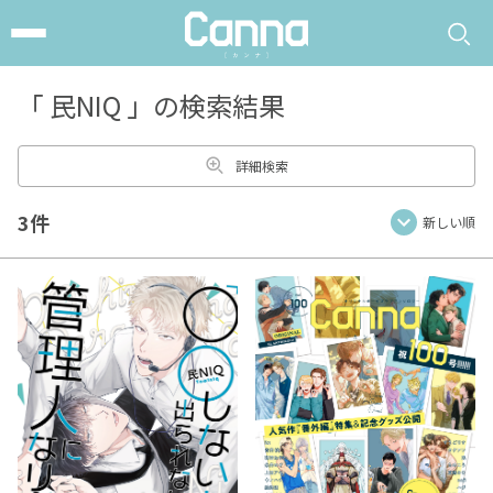
「
民NIQ
」の検索結果
詳細検索
3件
新しい順