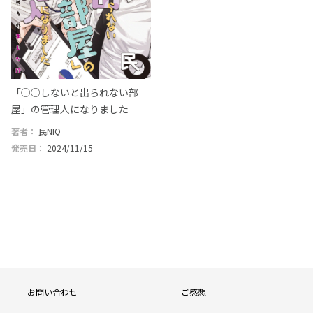
「○○しないと出られない部
屋」の管理人になりました
著者：
民NIQ
発売日：
2024/11/15
see more
フ
お問い合わせ
ご感想
ッ