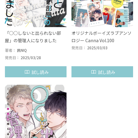
「○○しないと出られない部
オリジナルボーイズラブアンソ
屋」の管理人になりました
ロジー Canna Vol.100
発売日：
2025/03/03
著者：
民NIQ
発売日：
2025/03/28
試し読み
試し読み