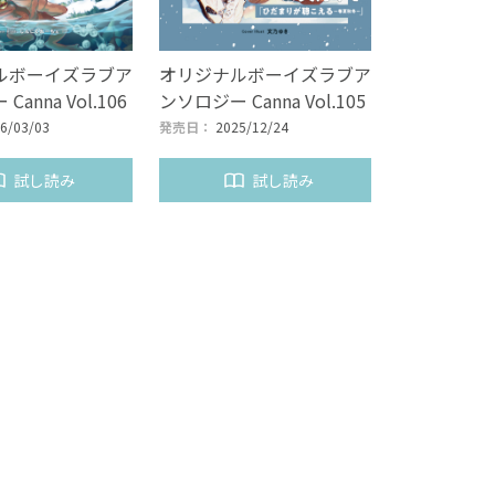
ルボーイズラブア
オリジナルボーイズラブア
anna Vol.106
ンソロジー Canna Vol.105
6/03/03
発売日：
2025/12/24
試し読み
試し読み