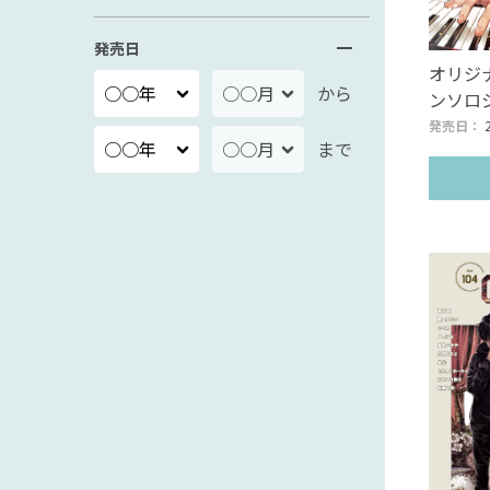
発売日
オリジ
から
ンソロジー
発売日：
まで