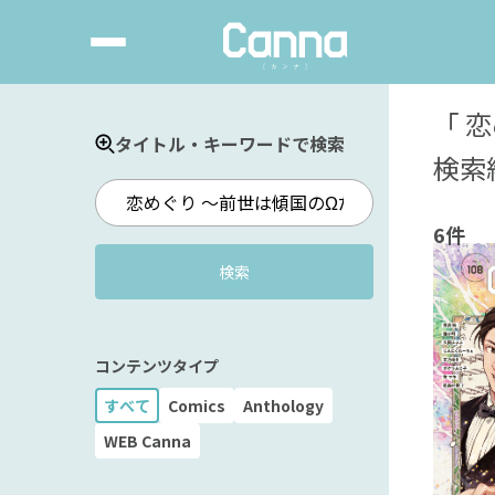
「
恋
タイトル・キーワードで検索
検索
6件
検索
コンテンツタイプ
すべて
Comics
Anthology
WEB Canna