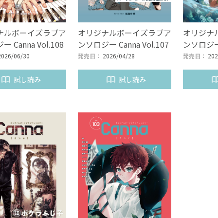
ナルボーイズラブア
オリジナルボーイズラブア
オリジナ
 Canna Vol.108
ンソロジー Canna Vol.107
ンソロジー C
2026/06/30
発売日：
2026/04/28
発売日：
202
試し読み
試し読み