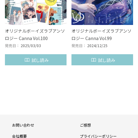
オリジナルボーイズラブアンソ
オリジナルボーイズラブアンソ
ロジー Canna Vol.100
ロジー Canna Vol.99
発売日：
2025/03/03
発売日：
2024/12/25
試し読み
試し読み
see more
フ
お問い合わせ
ご感想
ッ
会社概要
プライバシーポリシー