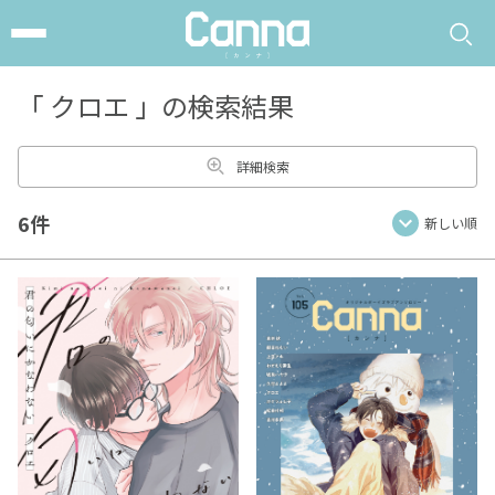
「
クロエ
」の検索結果
詳細検索
6件
新しい順