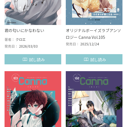
君の匂いにかなわない
オリジナルボーイズラブアンソ
ロジー Canna Vol.105
著者：
クロエ
発売日：
2025/12/24
発売日：
2026/03/03
試し読み
試し読み