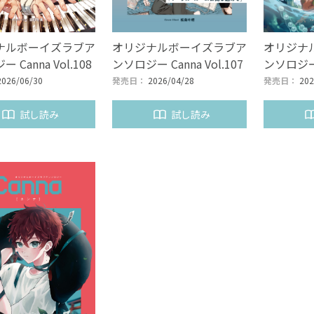
ナルボーイズラブア
オリジナルボーイズラブア
オリジナ
 Canna Vol.108
ンソロジー Canna Vol.107
ンソロジー C
2026/06/30
発売日：
2026/04/28
発売日：
202
試し読み
試し読み