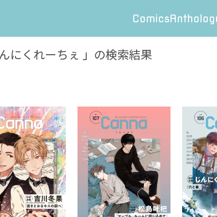
Comics
Antholog
んにくれーちぇ
」の検索結果