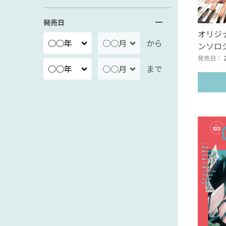
発売日
オリジ
から
ンソロジー
発売日：
まで