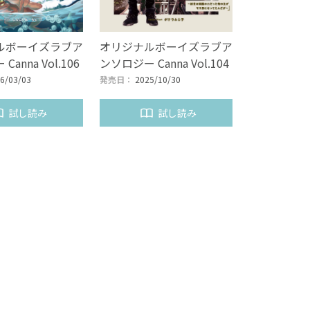
ルボーイズラブア
オリジナルボーイズラブア
anna Vol.106
ンソロジー Canna Vol.104
6/03/03
発売日：
2025/10/30
試し読み
試し読み