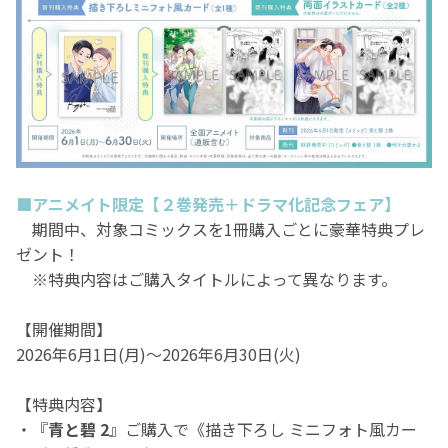
■アニメイト限定【２巻発売＋ドラマ化記念フェア】
期間中、対象コミックスを1冊購入ごとに豪華特典プレ
ゼント！
※特典内容はご購入タイトルによって異なります。
【開催期間】
2026年6月1日(月)～2026年6月30日(火)
【特典内容】
・
『
青と碧 2
』ご購入で《描き下ろし ミニフォト風カー