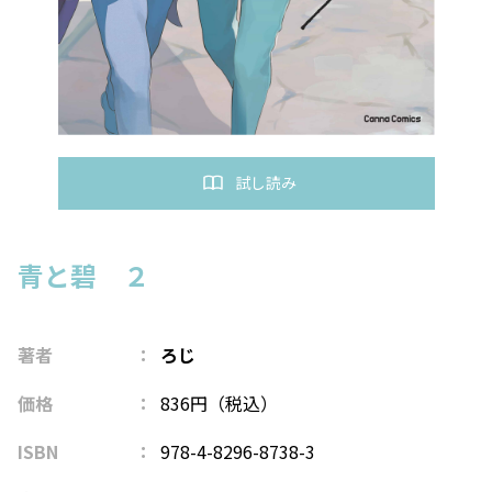
試し読み
青と碧 ２
著者
ろじ
価格
836円（税込）
ISBN
978-4-8296-8738-3