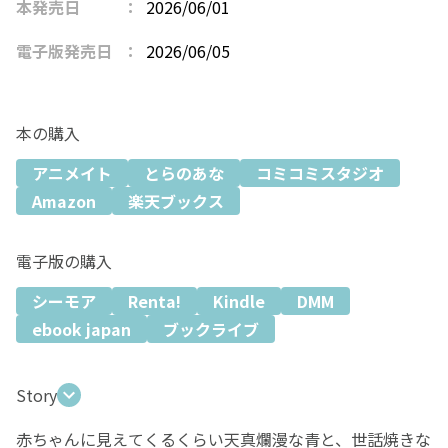
本発売日
2026/06/01
電子版発売日
2026/06/05
本の購入
アニメイト
とらのあな
コミコミスタジオ
Amazon
楽天ブックス
電子版の購入
シーモア
Renta!
Kindle
DMM
ebook japan
ブックライブ
Story
赤ちゃんに見えてくるくらい天真爛漫な青と、世話焼きな