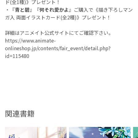
ド(全1種)》プレゼント！
・『
青と碧
』『
何それ愛かよ
』ご購入で《描き下ろしマン
ガ入 両面イラストカード(全2種)》プレゼント！
詳細はアニメイト公式サイトにてご確認下さい。
https://www.animate-
onlineshop.jp/contents/fair_event/detail.php?
id=115480
関連書籍