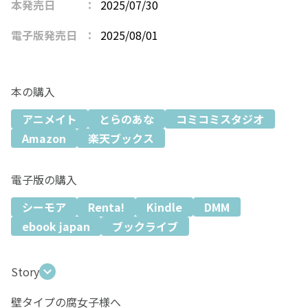
本発売日
2025/07/30
電子版発売日
2025/08/01
本の購入
アニメイト
とらのあな
コミコミスタジオ
Amazon
楽天ブックス
電子版の購入
シーモア
Renta!
Kindle
DMM
ebook japan
ブックライブ
Story
壁タイプの腐女子様へ