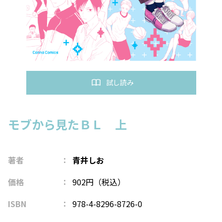
試し読み
モブから見たＢＬ 上
著者
青井しお
価格
902円（税込）
ISBN
978-4-8296-8726-0