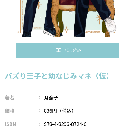
試し読み
バズり王子と幼なじみマネ（仮）
著者
月奈子
価格
836円（税込）
ISBN
978-4-8296-8724-6