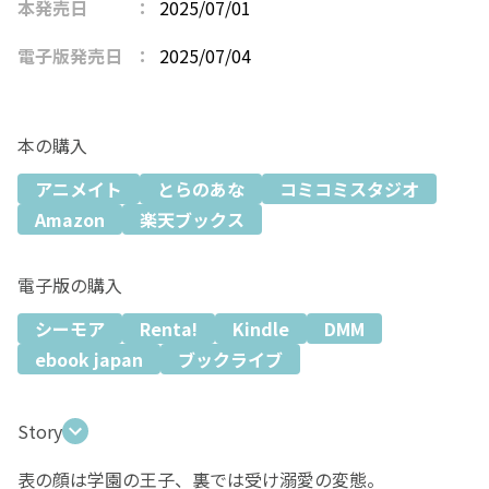
本発売日
2025/07/01
電子版発売日
2025/07/04
本の購入
アニメイト
とらのあな
コミコミスタジオ
Amazon
楽天ブックス
電子版の購入
シーモア
Renta!
Kindle
DMM
ebook japan
ブックライブ
Story
表の顔は学園の王子、裏では受け溺愛の変態。