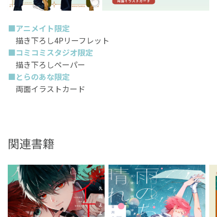
■アニメイト限定
描き下ろし4Pリーフレット
■コミコミスタジオ限定
描き下ろしペーパー
■とらのあな限定
両面イラストカード
関連書籍