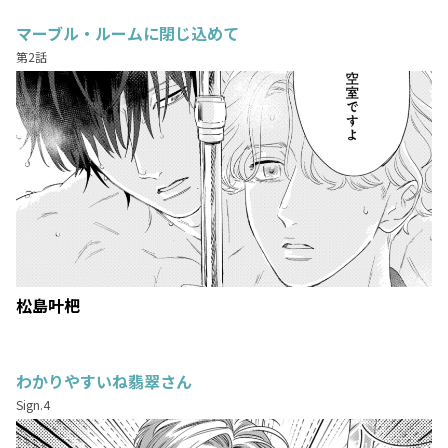
マーブル・ルームに閉じ込めて
第2話
松島叶杷
わかりやすいね翡翠さん
Sign.4