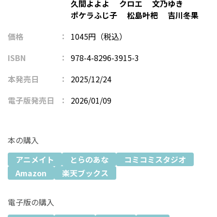
久間よよよ
クロエ
文乃ゆき
ポケラふじ子
松島叶杷
吉川冬果
価格
1045円（税込）
ISBN
978-4-8296-3915-3
本発売日
2025/12/24
電子版発売日
2026/01/09
本の購入
アニメイト
とらのあな
コミコミスタジオ
Amazon
楽天ブックス
電子版の購入