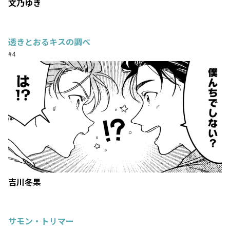
文乃ゆき
透きとおるキスの調べ
#4
吉川冬果
サモン・トリマー