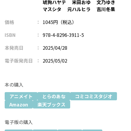
琥狗ハヤテ
米田おゆ
文乃ゆき
マスシタ
元ハルヒラ
吉川冬果
価格
1045円（税込）
ISBN
978-4-8296-3911-5
本発売日
2025/04/28
電子版発売日
2025/05/02
本の購入
アニメイト
とらのあな
コミコミスタジオ
Amazon
楽天ブックス
電子版の購入