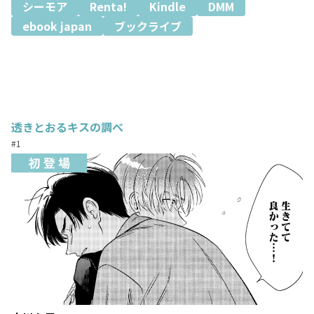
シーモア
Renta!
Kindle
DMM
ebook japan
ブックライブ
透きとおるキスの調べ
#1