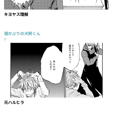
キヨヤス理解
猫かぶりの犬飼くん
7
元ハルヒラ