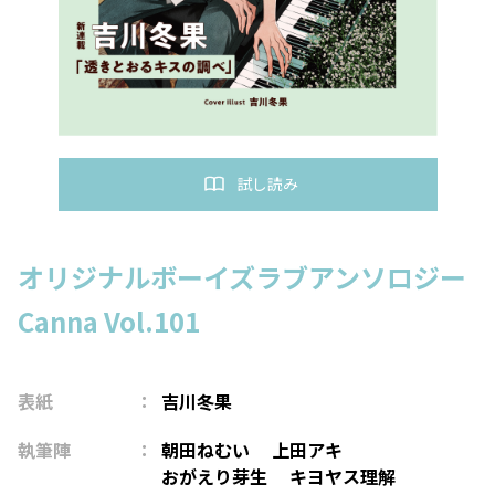
試し読み
オリジナルボーイズラブアンソロジー
Canna Vol.101
表紙
吉川冬果
執筆陣
朝田ねむい
上田アキ
おがえり芽生
キヨヤス理解