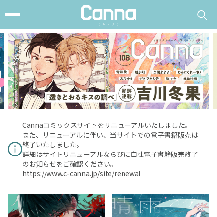
Cannaコミックスサイトをリニューアルいたしました。
また、リニューアルに伴い、当サイトでの電子書籍販売は
終了いたしました。
詳細はサイトリニューアルならびに自社電子書籍販売終了
のお知らせをご確認ください。
https://www.c-canna.jp/site/renewal